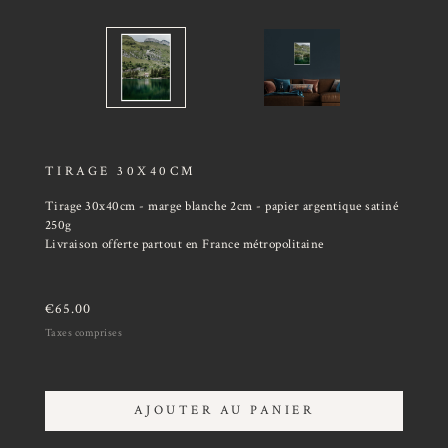
TIRAGE 30X40CM
Tirage 30x40cm - marge blanche 2cm - papier argentique satiné
250g
Livraison offerte partout en France métropolitaine
€
65.00
Taxes comprises
AJOUTER AU PANIER